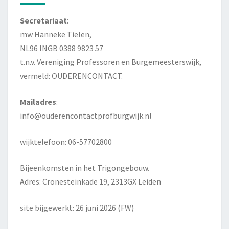
Secretariaat
:
mw Hanneke Tielen,
NL96 INGB 0388 9823 57
t.n.v. Vereniging Professoren en Burgemeesterswijk,
vermeld: OUDERENCONTACT.
Mailadres
:
info@ouderencontactprofburgwijk.nl
wijktelefoon: 06-57702800
Bijeenkomsten in het Trigongebouw.
Adres: Cronesteinkade 19, 2313GX Leiden
site bijgewerkt: 26 juni 2026 (FW)