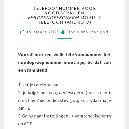
TELEFOONNUMMER VOOR
NOODGEVALLEN
VERGRENDELSCHERM
MOBIELE
TELEFOON (ANDROID)
19 Maart 2025
Floris Wouterlood
Vooraf noteren welk telefoonnummer het
noodoproepnummer moet zijn, bv dat van
een familielid
1. zet je telefoon aan.
2. je krijgt het
vergrendelscherm
(lockscreen):
druk hier 2 seconden stevig op, en tik daarna je
pin in.
3. Ga nu naar Instellingen –> vergrendelscherm
en AOD