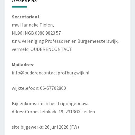
GEGEVENS
Secretariaat
:
mw Hanneke Tielen,
NL96 INGB 0388 9823 57
t.n.v. Vereniging Professoren en Burgemeesterswijk,
vermeld: OUDERENCONTACT.
Mailadres
:
info@ouderencontactprofburgwijk.nl
wijktelefoon: 06-57702800
Bijeenkomsten in het Trigongebouw.
Adres: Cronesteinkade 19, 2313GX Leiden
site bijgewerkt: 26 juni 2026 (FW)