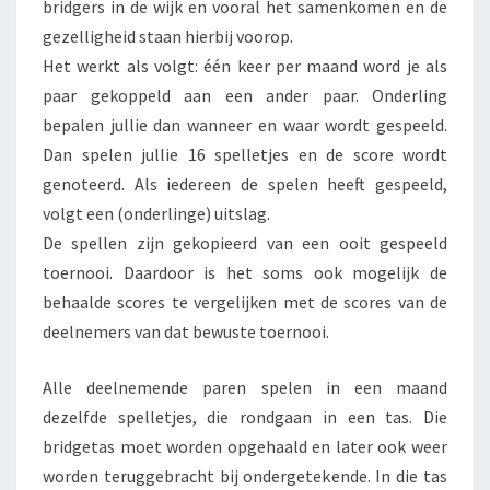
bridgers in de wijk en vooral het samenkomen en de
E
gezelligheid staan hierbij voorop.
R
Het werkt als volgt: één keer per maand word je als
B
paar gekoppeld aan een ander paar. Onderling
R
bepalen jullie dan wanneer en waar wordt gespeeld.
I
Dan spelen jullie 16 spelletjes en de score wordt
D
genoteerd. Als iedereen de spelen heeft gespeeld,
G
volgt een (onderlinge) uitslag.
E
De spellen zijn gekopieerd van een ooit gespeeld
toernooi. Daardoor is het soms ook mogelijk de
behaalde scores te vergelijken met de scores van de
deelnemers van dat bewuste toernooi.
Alle deelnemende paren spelen in een maand
dezelfde spelletjes, die rondgaan in een tas. Die
bridgetas moet worden opgehaald en later ook weer
worden teruggebracht bij ondergetekende. In die tas