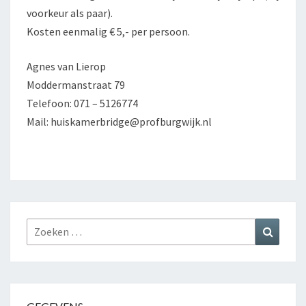
voorkeur als paar).
Kosten eenmalig € 5,- per persoon.
Agnes van Lierop
Moddermanstraat 79
Telefoon: 071 – 5126774
Mail: huiskamerbridge@profburgwijk.nl
Zoeken
Zoeke
naar: