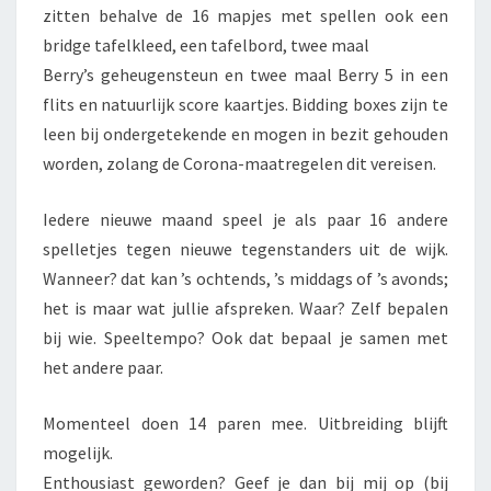
zitten behalve de 16 mapjes met spellen ook een
bridge tafelkleed, een tafelbord, twee maal
Berry’s geheugensteun en twee maal Berry 5 in een
flits en natuurlijk score kaartjes. Bidding boxes zijn te
leen bij ondergetekende en mogen in bezit gehouden
worden, zolang de Corona-maatregelen dit vereisen.
Iedere nieuwe maand speel je als paar 16 andere
spelletjes tegen nieuwe tegenstanders uit de wijk.
Wanneer? dat kan ’s ochtends, ’s middags of ’s avonds;
het is maar wat jullie afspreken. Waar? Zelf bepalen
bij wie. Speeltempo? Ook dat bepaal je samen met
het andere paar.
Momenteel doen 14 paren mee. Uitbreiding blijft
mogelijk.
Enthousiast geworden? Geef je dan bij mij op (bij