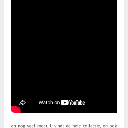
en nog veel meer. U vindt de hele collectie, en ook