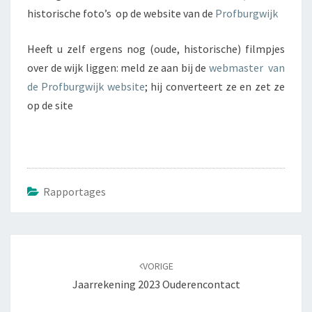
historische foto’s op de website van de
Profburgwijk
Heeft u zelf ergens nog (oude, historische) filmpjes
over de wijk liggen: meld ze aan bij de
webmaster van
de Profburgwijk website
; hij converteert ze en zet ze
op de site
Rapportages
Navigatie
VORIGE
door
Jaarrekening 2023 Ouderencontact
berichten