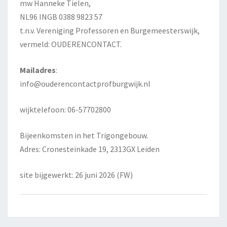
mw Hanneke Tielen,
NL96 INGB 0388 9823 57
t.n.v. Vereniging Professoren en Burgemeesterswijk,
vermeld: OUDERENCONTACT.
Mailadres
:
info@ouderencontactprofburgwijk.nl
wijktelefoon: 06-57702800
Bijeenkomsten in het Trigongebouw.
Adres: Cronesteinkade 19, 2313GX Leiden
site bijgewerkt: 26 juni 2026 (FW)